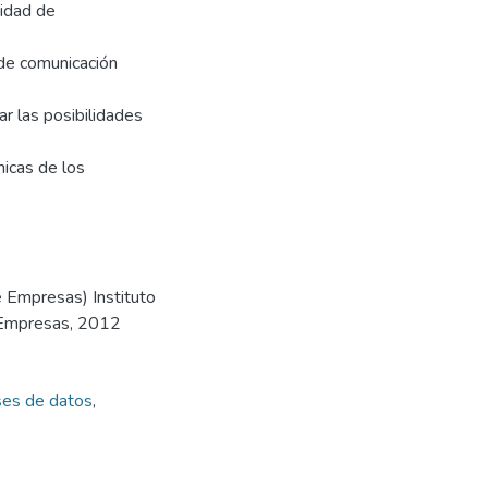
sidad de
 de comunicación
ar las posibilidades
micas de los
e Empresas) Instituto
e Empresas, 2012
es de datos
,