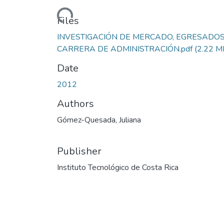
Loading...
Files
INVESTIGACIÓN DE MERCADO, EGRESADO
CARRERA DE ADMINISTRACIÓN.pdf
(2.22 M
Date
2012
Authors
Gómez-Quesada, Juliana
Publisher
Instituto Tecnológico de Costa Rica