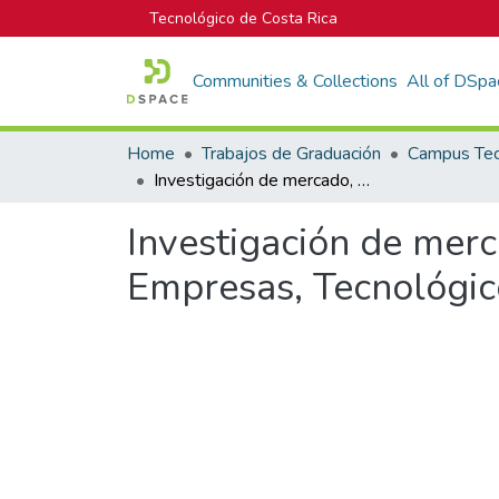
Tecnológico de Costa Rica
Communities & Collections
All of DSpa
Home
Trabajos de Graduación
Investigación de mercado, egresados carrera de Administración de Empresas, Tecnológico de Costa Rica, Sede San Carlos
Investigación de merc
Empresas, Tecnológic