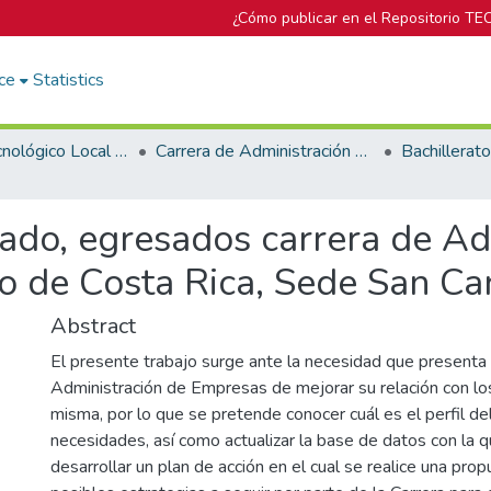
¿Cómo publicar en el Repositorio TE
ce
Statistics
Campus Tecnológico Local San Carlos
Carrera de Administración de Empresas
ado, egresados carrera de Ad
o de Costa Rica, Sede San Ca
Abstract
El presente trabajo surge ante la necesidad que presenta 
Administración de Empresas de mejorar su relación con lo
misma, por lo que se pretende conocer cuál es el perfil d
necesidades, así como actualizar la base de datos con la 
desarrollar un plan de acción en el cual se realice una pro