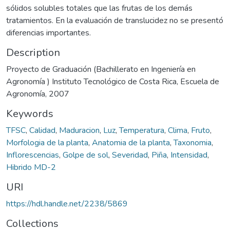
sólidos solubles totales que las frutas de los demás
tratamientos. En la evaluación de translucidez no se presentó
diferencias importantes.
Description
Proyecto de Graduación (Bachillerato en Ingeniería en
Agronomía ) Instituto Tecnológico de Costa Rica, Escuela de
Agronomía, 2007
Keywords
TFSC
,
Calidad
,
Maduracion
,
Luz
,
Temperatura
,
Clima
,
Fruto
,
Morfologia de la planta
,
Anatomia de la planta
,
Taxonomia
,
Inflorescencias
,
Golpe de sol
,
Severidad
,
Piña
,
Intensidad
,
Hibrido MD-2
URI
https://hdl.handle.net/2238/5869
Collections