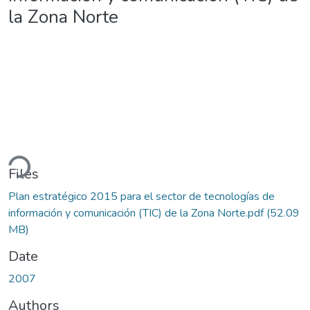
la Zona Norte
ading...
Files
Plan estratégico 2015 para el sector de tecnologías de
información y comunicación (TIC) de la Zona Norte.pdf
(52.09
MB)
Date
2007
Authors