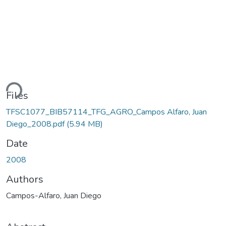
ding...
Files
TFSC1077_BIB57114_TFG_AGRO_Campos Alfaro, Juan
Diego_2008.pdf
(5.94 MB)
Date
2008
Authors
Campos-Alfaro, Juan Diego