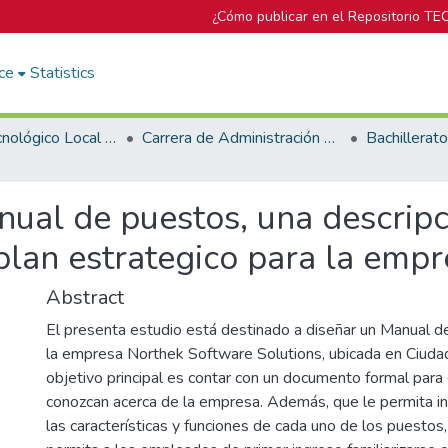
¿Cómo publicar en el Repositorio TE
ce
Statistics
Campus Tecnológico Local San Carlos
Carrera de Administración de Empresas
ual de puestos, una descripc
plan estrategico para la emp
Abstract
El presenta estudio está destinado a diseñar un Manual d
la empresa Northek Software Solutions, ubicada en Ciud
objetivo principal es contar con un documento formal para
conozcan acerca de la empresa. Además, que le permita in
las características y funciones de cada uno de los puestos, 