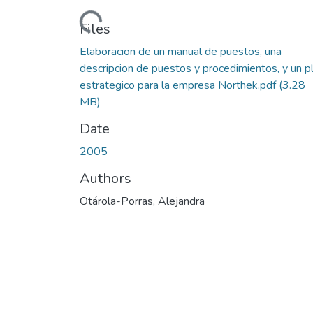
Loading...
Files
Elaboracion de un manual de puestos, una
descripcion de puestos y procedimientos, y un p
estrategico para la empresa Northek.pdf
(3.28
MB)
Date
2005
Authors
Otárola-Porras, Alejandra