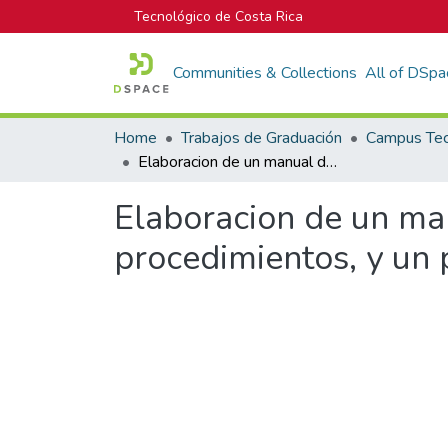
Tecnológico de Costa Rica
Communities & Collections
All of DSpa
Home
Trabajos de Graduación
Elaboracion de un manual de puestos, una descripcion de puestos y procedimientos, y un plan estrategico para la empresa Northek
Elaboracion de un man
procedimientos, y un 