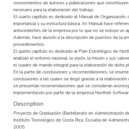
conocimientos de autores y publicaciones que constituyen 
necesario para la elaboración del trabajo.
El cuarto capítulo es dedicado al Manual de Organización, 
importancia y su estructura básica. En Manual hace referenc
antecedentes de la empresa por lo que no se incluye un a
Además, hace alusión a la descripción de puestos de la e
procedimientos.
El quinto capítulo es dedicado al Plan Estratégico de Nor
analizan el entorno nacional, la visión, la misión y sus valo
el cuadro de mando integral para la elaboración de dicho p
En la parte de conclusiones y recomendaciones, se enumer
conclusiones a las cuales se llegó gracias a la elaboració
se presentan recomendaciones que se consideran aconsej
implementación por parte de la empresa Northek Software
Description
Proyecto de Graduación (Bachillerato en Administración 
Instituto Tecnológico de Costa Rica, Escuela de Administ
2005