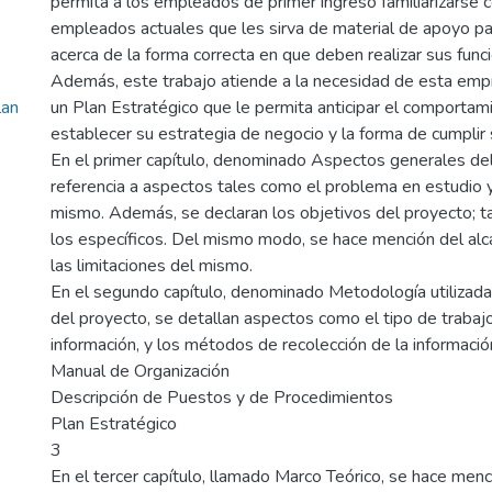
permita a los empleados de primer ingreso familiarizarse c
empleados actuales que les sirva de material de apoyo pa
acerca de la forma correcta en que deben realizar sus func
Además, este trabajo atiende a la necesidad de esta emp
lan
un Plan Estratégico que le permita anticipar el comportam
establecer su estrategia de negocio y la forma de cumplir 
En el primer capítulo, denominado Aspectos generales del
referencia a aspectos tales como el problema en estudio y l
mismo. Además, se declaran los objetivos del proyecto; t
los específicos. Del mismo modo, se hace mención del alc
las limitaciones del mismo.
En el segundo capítulo, denominado Metodología utilizada 
del proyecto, se detallan aspectos como el tipo de trabaj
información, y los métodos de recolección de la informació
Manual de Organización
Descripción de Puestos y de Procedimientos
Plan Estratégico
3
En el tercer capítulo, llamado Marco Teórico, se hace menc