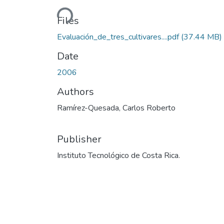
Loading...
Files
Evaluación_de_tres_cultivares....pdf
(37.44 MB)
Date
2006
Authors
Ramírez-Quesada, Carlos Roberto
Publisher
Instituto Tecnológico de Costa Rica.