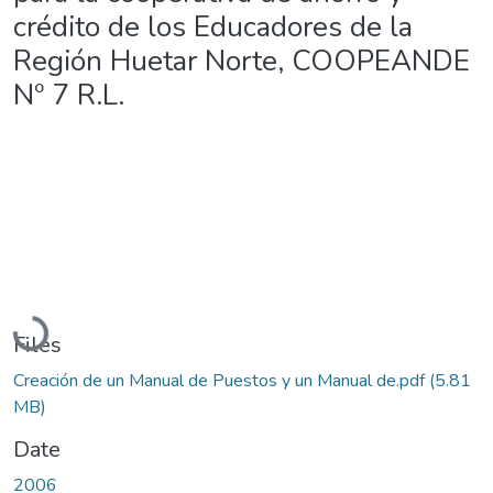
crédito de los Educadores de la
Región Huetar Norte, COOPEANDE
Nº 7 R.L.
Loading...
Files
Creación de un Manual de Puestos y un Manual de.pdf
(5.81
MB)
Date
2006