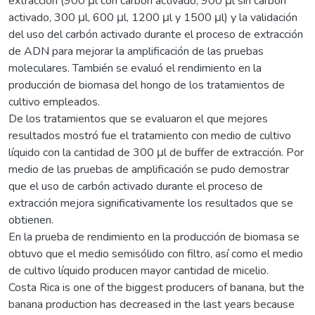
extracción (900 μl con carbón activado, 900 μl sin carbón
activado, 300 μl, 600 μl, 1200 μl y 1500 μl) y la validación
del uso del carbón activado durante el proceso de extracción
de ADN para mejorar la amplificación de las pruebas
moleculares. También se evaluó el rendimiento en la
producción de biomasa del hongo de los tratamientos de
cultivo empleados.
De los tratamientos que se evaluaron el que mejores
resultados mostró fue el tratamiento con medio de cultivo
líquido con la cantidad de 300 μl de buffer de extracción. Por
medio de las pruebas de amplificación se pudo demostrar
que el uso de carbón activado durante el proceso de
extracción mejora significativamente los resultados que se
obtienen.
En la prueba de rendimiento en la producción de biomasa se
obtuvo que el medio semisólido con filtro, así como el medio
de cultivo líquido producen mayor cantidad de micelio.
Costa Rica is one of the biggest producers of banana, but the
banana production has decreased in the last years because