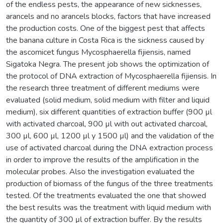
of the endless pests, the appearance of new sicknesses,
arancels and no arancels blocks, factors that have increased
the production costs. One of the biggest pest that affects
the banana culture in Costa Rica is the sickness caused by
the ascomicet fungus Mycosphaerella fijiensis, named
Sigatoka Negra. The present job shows the optimization of
the protocol of DNA extraction of Mycosphaerella fijiensis. In
the research three treatment of different mediums were
evaluated (solid medium, solid medium with filter and liquid
medium), six different quantities of extraction buffer (900 µl
with activated charcoal, 900 µl with out activated charcoal,
300 µl, 600 µl, 1200 µl y 1500 µl) and the validation of the
use of activated charcoal during the DNA extraction process
in order to improve the results of the amplification in the
molecular probes. Also the investigation evaluated the
production of biomass of the fungus of the three treatments
tested. Of the treatments evaluated the one that showed
the best results was the treatment with liquid medium with
the quantity of 300 µl of extraction buffer. By the results