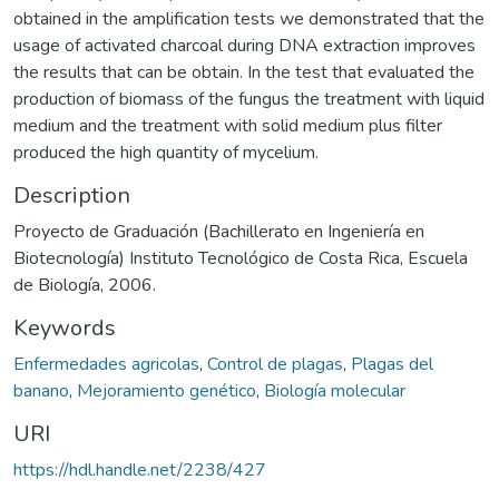
obtained in the amplification tests we demonstrated that the
usage of activated charcoal during DNA extraction improves
the results that can be obtain. In the test that evaluated the
production of biomass of the fungus the treatment with liquid
medium and the treatment with solid medium plus filter
produced the high quantity of mycelium.
Description
Proyecto de Graduación (Bachillerato en Ingeniería en
Biotecnología) Instituto Tecnológico de Costa Rica, Escuela
de Biología, 2006.
Keywords
Enfermedades agricolas
,
Control de plagas
,
Plagas del
banano
,
Mejoramiento genético
,
Biología molecular
URI
https://hdl.handle.net/2238/427