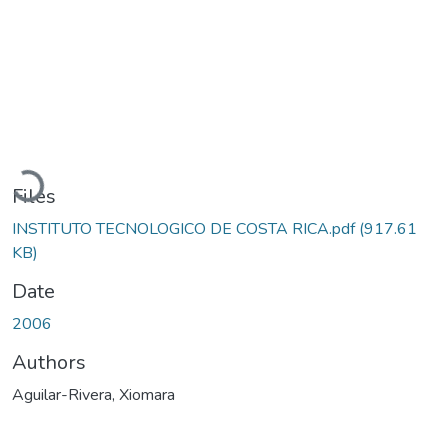
Loading...
Files
INSTITUTO TECNOLOGICO DE COSTA RICA.pdf
(917.61
KB)
Date
2006
Authors
Aguilar-Rivera, Xiomara