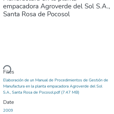
empacadora Agroverde del Sol S.A.,
Santa Rosa de Pocosol
ding...
Files
Elaboración de un Manual de Procedimientos de Gestión de
Manufactura en la planta empacadora Agroverde del Sol
S.A., Santa Rosa de Pocosol.pdf
(7.47 MB)
Date
2009