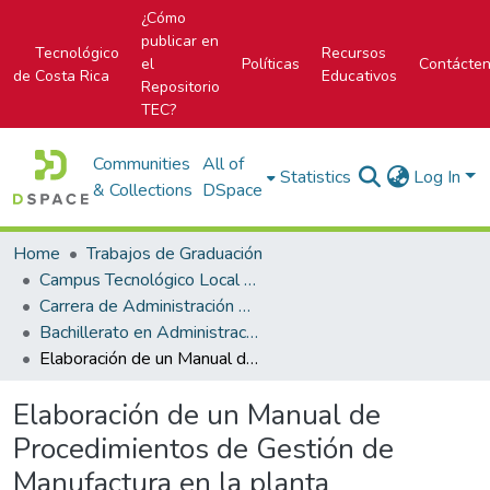
¿Cómo
publicar en
Tecnológico
Recursos
el
Políticas
Contácte
de Costa Rica
Educativos
Repositorio
TEC?
Communities
All of
Statistics
Log In
& Collections
DSpace
Home
Trabajos de Graduación
Campus Tecnológico Local San Carlos
Carrera de Administración de Empresas
Bachillerato en Administración de Empresas
Elaboración de un Manual de Procedimientos de Gestión de Manufactura en la planta empacadora Agroverde del Sol S.A., Santa Rosa de Pocosol
Elaboración de un Manual de
Procedimientos de Gestión de
Manufactura en la planta