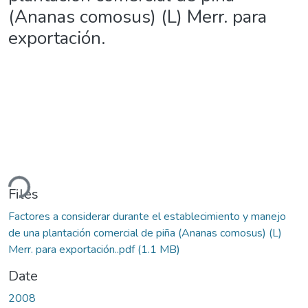
(Ananas comosus) (L) Merr. para
exportación.
ding...
Files
Factores a considerar durante el establecimiento y manejo
de una plantación comercial de piña (Ananas comosus) (L)
Merr. para exportación..pdf
(1.1 MB)
Date
2008