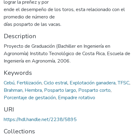
lograr la preñez y por
ende el desempeño de los toros, esta relacionado con el
promedio de número de
días posparto de las vacas.
Description
Proyecto de Graduación (Bachiller en Ingeniería en
Agronomía) Instituto Tecnológico de Costa Rica, Escuela de
Ingeniería en Agronomía, 2006.
Keywords
Cebú
,
Fertilización
,
Ciclo estral
,
Explotación ganadera
,
TFSC
,
Brahman
,
Hembra
,
Posparto largo
,
Posparto corto
,
Porcentaje de gestación
,
Empadre rotativo
URI
https://hdl.handle.net/2238/5895
Collections