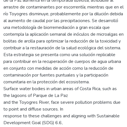
de la Paz aumenta en la temporada lluviosa, atribuible al
arrastre de contaminantes por escorrentía; mientras que en el
río Toyogres disminuye, probablemente por la dilución debida
al aumento de caudal por las precipitaciones. Se desarrolló
una metodología de biorremediación a gran escala que
contempla la aplicación semanal de inóculos de microalgas en
bolitas de arcilla para optimizar la reducción de la toxicidad y
contribuir a la restauración de la salud ecológica del sistema.
Esta estrategia se presenta como una solución replicable
para contribuir en la recuperación de cuerpos de agua urbana
en conjunto con medidas de acción como la reducción de
contaminación por fuentes puntuales y la participación
comunitaria en la protección del ecosistema.
Surface water bodies in urban areas of Costa Rica, such as
the lagoons of Parque de La Paz
and the Toyogres River, face severe pollution problems due
to point and diffuse sources. In
response to these challenges and aligning with Sustainable
Development Goal (SDG) 6.6,