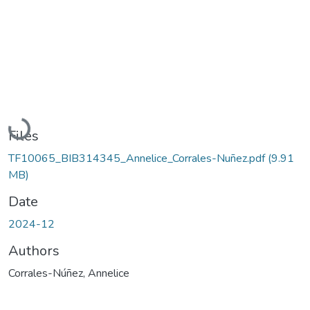
Loading...
Files
TF10065_BIB314345_Annelice_Corrales-Nuñez.pdf
(9.91
MB)
Date
2024-12
Authors
Corrales-Núñez, Annelice