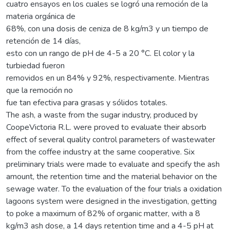
cuatro ensayos en los cuales se logró una remoción de la
materia orgánica de
68%, con una dosis de ceniza de 8 kg/m3 y un tiempo de
retención de 14 días,
esto con un rango de pH de 4-5 a 20 °C. El color y la
turbiedad fueron
removidos en un 84% y 92%, respectivamente. Mientras
que la remoción no
fue tan efectiva para grasas y sólidos totales.
The ash, a waste from the sugar industry, produced by
CoopeVictoria R.L. were proved to evaluate their absorb
effect of several quality control parameters of wastewater
from the coffee industry at the same cooperative. Six
preliminary trials were made to evaluate and specify the ash
amount, the retention time and the material behavior on the
sewage water. To the evaluation of the four trials a oxidation
lagoons system were designed in the investigation, getting
to poke a maximum of 82% of organic matter, with a 8
kg/m3 ash dose, a 14 days retention time and a 4-5 pH at