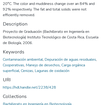
20°C. The color and muddiness change over an 84% and
92% respectively. The fat and total solids were not
efficiently removed.
Description
Proyecto de Graduación (Bachillerato en Ingeniería en
Biotecnología) Instituto Tecnológico de Costa Rica, Escuela
de Biología, 2006.
Keywords
Contaminación ambiental
,
Depuración de aguas residuales
,
Cooperativas
,
Manejo de desechos
,
Carga orgánica
superficial
,
Cenizas
,
Lagunas de oxidación
URI
https://hdl.handle.net/2238/428
Collections
Bachillerato en Ingeniería en Biotecnología