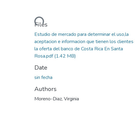
Loading...
Files
Estudio de mercado para determinar el uso,la
aceptacion e informacion que tienen los clientes
la oferta del banco de Costa Rica En Santa
Rosa.pdf
(1.42 MB)
Date
sin fecha
Authors
Moreno-Diaz, Virginia