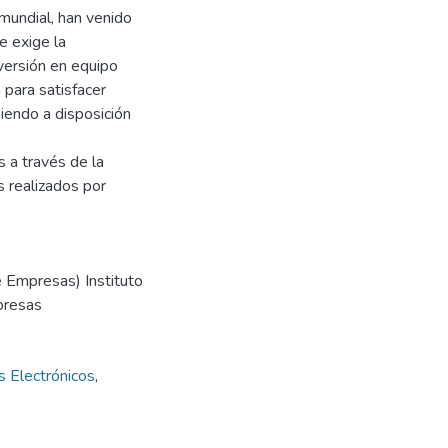
mundial, han venido
e exige la
nversión en equipo
 para satisfacer
iendo a disposición
s a través de la
s realizados por
e Empresas) Instituto
presas
s Electrónicos
,