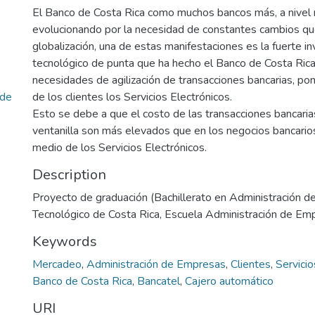
El Banco de Costa Rica como muchos bancos más, a nivel 
evolucionando por la necesidad de constantes cambios qu
globalización, una de estas manifestaciones es la fuerte i
tecnológico de punta que ha hecho el Banco de Costa Rica
necesidades de agilización de transacciones bancarias, pon
 de
de los clientes los Servicios Electrónicos.
Esto se debe a que el costo de las transacciones bancaria
ventanilla son más elevados que en los negocios bancario
medio de los Servicios Electrónicos.
Description
Proyecto de graduación (Bachillerato en Administración d
Tecnológico de Costa Rica, Escuela Administración de Em
Keywords
Mercadeo
,
Administración de Empresas
,
Clientes
,
Servicio
Banco de Costa Rica
,
Bancatel
,
Cajero automático
URI