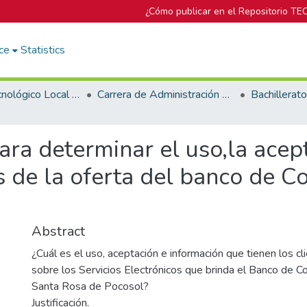
¿Cómo publicar en el Repositorio TE
ce
Statistics
Campus Tecnológico Local San Carlos
Carrera de Administración de Empresas
ra determinar el uso,la acep
es de la oferta del banco de C
Abstract
¿Cuál es el uso, aceptación e información que tienen los cl
sobre los Servicios Electrónicos que brinda el Banco de Cos
Santa Rosa de Pocosol?
Justificación.