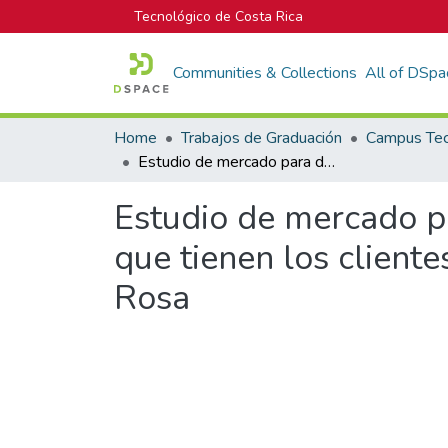
Tecnológico de Costa Rica
Communities & Collections
All of DSpa
Home
Trabajos de Graduación
Estudio de mercado para determinar el uso,la aceptacion e informacion que tienen los clientes de la oferta del banco de Costa Rica En Santa Rosa
Estudio de mercado pa
que tienen los client
Rosa