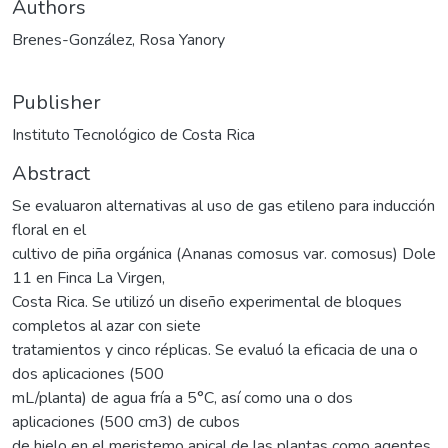
Authors
Brenes-González, Rosa Yanory
Publisher
Instituto Tecnológico de Costa Rica
Abstract
Se evaluaron alternativas al uso de gas etileno para inducción
floral en el
cultivo de piña orgánica (Ananas comosus var. comosus) Dole
11 en Finca La Virgen,
Costa Rica. Se utilizó un diseño experimental de bloques
completos al azar con siete
tratamientos y cinco réplicas. Se evaluó la eficacia de una o
dos aplicaciones (500
mL/planta) de agua fría a 5°C, así como una o dos
aplicaciones (500 cm3) de cubos
de hielo en el meristemo apical de las plantas como agentes