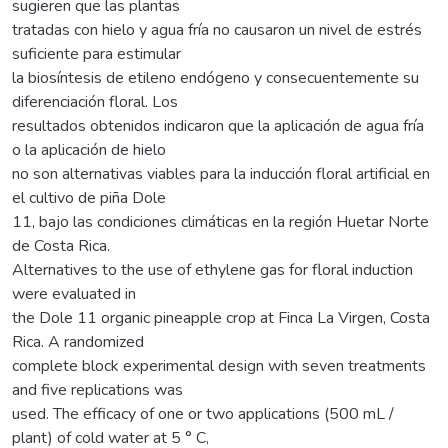
sugieren que las plantas
tratadas con hielo y agua fría no causaron un nivel de estrés
suficiente para estimular
la biosíntesis de etileno endógeno y consecuentemente su
diferenciación floral. Los
resultados obtenidos indicaron que la aplicación de agua fría
o la aplicación de hielo
no son alternativas viables para la inducción floral artificial en
el cultivo de piña Dole
11, bajo las condiciones climáticas en la región Huetar Norte
de Costa Rica.
Alternatives to the use of ethylene gas for floral induction
were evaluated in
the Dole 11 organic pineapple crop at Finca La Virgen, Costa
Rica. A randomized
complete block experimental design with seven treatments
and five replications was
used. The efficacy of one or two applications (500 mL /
plant) of cold water at 5 ° C,