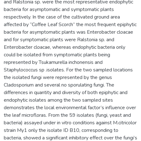
and Ralstonia sp. were the most representative endophytic
bacteria for asymptomatic and symptomatic plants
respectively. In the case of the cultivated ground area
affected by “Coffee Leaf Scorch” the most frequent epiphytic
bacteria for asymptomatic plants was Enterobacter cloacae
and for symptomatic plants were Ralstonia sp. and
Enterobacter cloacae, whereas endophytic bacteria only
could be isolated from symptomatic plants being
represented by Tsukamurella inchonensis and
Staphylococcus sp .isolates. For the two sampled locations
the isolated fungi were represented by the genus
Cladosporium and several no sporulating fungi. The
differences in quantity and diversity of both epiphytic and
endophytic isolates among the two sampled sites
demonstrates the local environmental factor’s influence over
the leaf microfloras. From the 59 isolates (fungi, yeast and
bacteria) assayed under in vitro conditions against M.citricolor
strain My1 only the isolate ID B10, corresponding to
bacteria, showed a significant inhibitory effect over the fungi’s