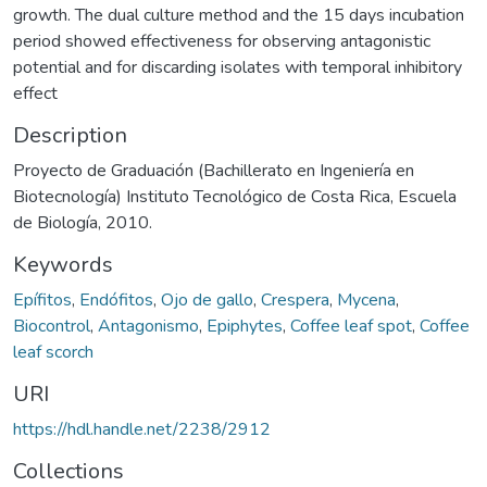
growth. The dual culture method and the 15 days incubation
period showed effectiveness for observing antagonistic
potential and for discarding isolates with temporal inhibitory
effect
Description
Proyecto de Graduación (Bachillerato en Ingeniería en
Biotecnología) Instituto Tecnológico de Costa Rica, Escuela
de Biología, 2010.
Keywords
Epífitos
,
Endófitos
,
Ojo de gallo
,
Crespera
,
Mycena
,
Biocontrol
,
Antagonismo
,
Epiphytes
,
Coffee leaf spot
,
Coffee
leaf scorch
URI
https://hdl.handle.net/2238/2912
Collections