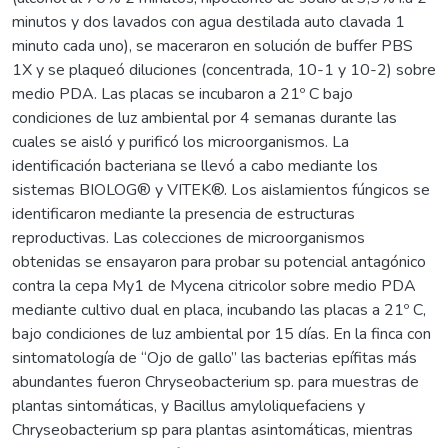
minutos y dos lavados con agua destilada auto clavada 1
minuto cada uno), se maceraron en solución de buffer PBS
1X y se plaqueó diluciones (concentrada, 10-1 y 10-2) sobre
medio PDA. Las placas se incubaron a 21º C bajo
condiciones de luz ambiental por 4 semanas durante las
cuales se aisló y purificó los microorganismos. La
identificación bacteriana se llevó a cabo mediante los
sistemas BIOLOG® y VITEK®. Los aislamientos fúngicos se
identificaron mediante la presencia de estructuras
reproductivas. Las colecciones de microorganismos
obtenidas se ensayaron para probar su potencial antagónico
contra la cepa My1 de Mycena citricolor sobre medio PDA
mediante cultivo dual en placa, incubando las placas a 21º C,
bajo condiciones de luz ambiental por 15 días. En la finca con
sintomatología de “Ojo de gallo” las bacterias epífitas más
abundantes fueron Chryseobacterium sp. para muestras de
plantas sintomáticas, y Bacillus amyloliquefaciens y
Chryseobacterium sp para plantas asintomáticas, mientras