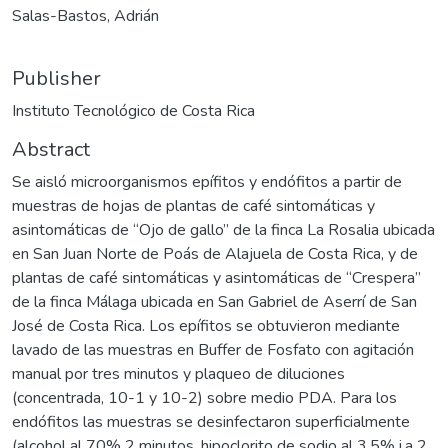
Salas-Bastos, Adrián
Publisher
Instituto Tecnológico de Costa Rica
Abstract
Se aisló microorganismos epífitos y endófitos a partir de
muestras de hojas de plantas de café sintomáticas y
asintomáticas de “Ojo de gallo” de la finca La Rosalia ubicada
en San Juan Norte de Poás de Alajuela de Costa Rica, y de
plantas de café sintomáticas y asintomáticas de “Crespera”
de la finca Málaga ubicada en San Gabriel de Aserrí de San
José de Costa Rica. Los epífitos se obtuvieron mediante
lavado de las muestras en Buffer de Fosfato con agitación
manual por tres minutos y plaqueo de diluciones
(concentrada, 10-1 y 10-2) sobre medio PDA. Para los
endófitos las muestras se desinfectaron superficialmente
(alcohol al 70% 2 minutos, hipoclorito de sodio al 3,5% i.a 2