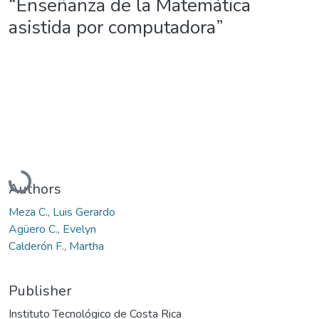
“Enseñanza de la Matemática
asistida por computadora”
Loading...
Authors
Meza C., Luis Gerardo
Agüero C., Evelyn
Calderón F., Martha
Publisher
Instituto Tecnológico de Costa Rica