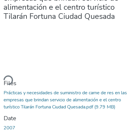
alimentación e el centro turístico
Tilarán Fortuna Ciudad Quesada
ding...
Files
Prácticas y necesidades de suministro de carne de res en las
empresas que brindan servicio de alimentación e el centro
turístico Tilarán Fortuna Ciudad Quesada.pdf
(9.79 MB)
Date
2007