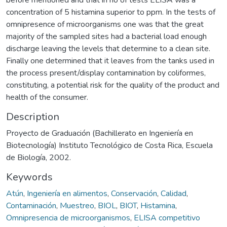
concentration of 5 histamina superior to ppm. In the tests of
omnipresence of microorganisms one was that the great
majority of the sampled sites had a bacterial load enough
discharge leaving the levels that determine to a clean site.
Finally one determined that it leaves from the tanks used in
the process present/display contamination by coliformes,
constituting, a potential risk for the quality of the product and
health of the consumer.
Description
Proyecto de Graduación (Bachillerato en Ingeniería en
Biotecnología) Instituto Tecnológico de Costa Rica, Escuela
de Biología, 2002.
Keywords
Atún
,
Ingeniería en alimentos
,
Conservación
,
Calidad
,
Contaminación
,
Muestreo
,
BIOL
,
BIOT
,
Histamina
,
Omnipresencia de microorganismos
,
ELISA competitivo