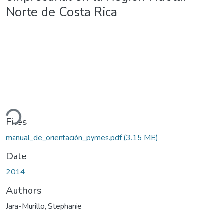
Norte de Costa Rica
ding...
Files
manual_de_orientación_pymes.pdf
(3.15 MB)
Date
2014
Authors
Jara-Murillo, Stephanie