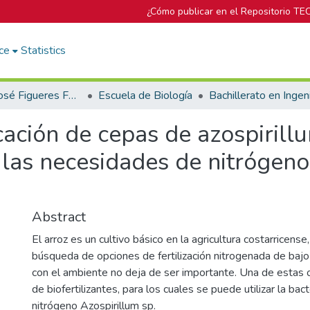
¿Cómo publicar en el Repositorio TE
ce
Statistics
Biblioteca José Figueres Ferrer
Escuela de Biología
cación de cepas de azospirill
 las necesidades de nitrógeno
Abstract
El arroz es un cultivo básico en la agricultura costarricense,
búsqueda de opciones de fertilización nitrogenada de baj
con el ambiente no deja de ser importante. Una de estas 
de biofertilizantes, para los cuales se puede utilizar la bact
nitrógeno Azospirillum sp.