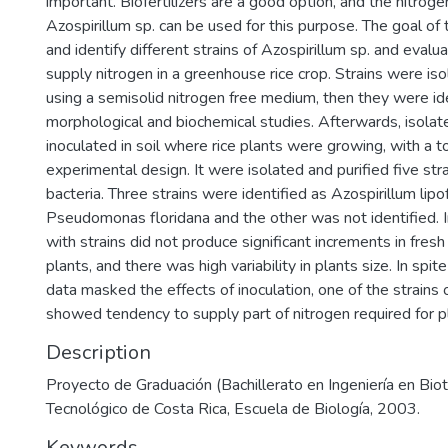
important. Biofertilizers are a good option, and the nitroge
Azospirillum sp. can be used for this purpose. The goal of
and identify different strains of Azospirillum sp. and evalua
supply nitrogen in a greenhouse rice crop. Strains were iso
using a semisolid nitrogen free medium, then they were id
morphological and biochemical studies. Afterwards, isolat
inoculated in soil where rice plants were growing, with a 
experimental design. It were isolated and purified five stra
bacteria. Three strains were identified as Azospirillum lip
Pseudomonas floridana and the other was not identified. In
with strains did not produce significant increments in fres
plants, and there was high variability in plants size. In spite 
data masked the effects of inoculation, one of the strains 
showed tendency to supply part of nitrogen required for p
Description
Proyecto de Graduación (Bachillerato en Ingeniería en Biot
Tecnológico de Costa Rica, Escuela de Biología, 2003.
Keywords