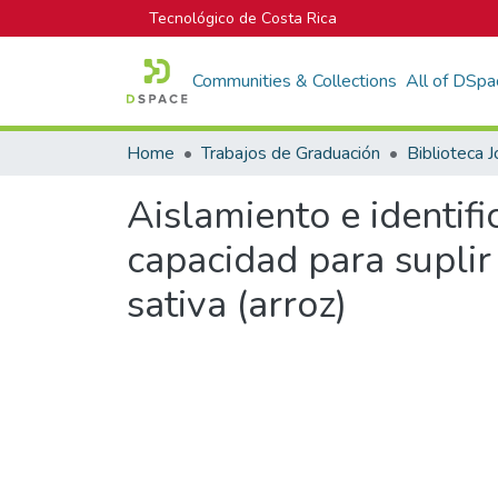
Tecnológico de Costa Rica
Communities & Collections
All of DSpa
Home
Trabajos de Graduación
Aislamiento e identifi
capacidad para suplir
sativa (arroz)