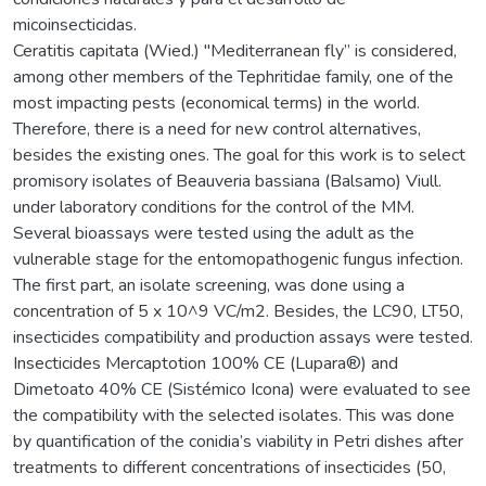
micoinsecticidas.
Ceratitis capitata (Wied.) "Mediterranean fly” is considered,
among other members of the Tephritidae family, one of the
most impacting pests (economical terms) in the world.
Therefore, there is a need for new control alternatives,
besides the existing ones. The goal for this work is to select
promisory isolates of Beauveria bassiana (Balsamo) Viull.
under laboratory conditions for the control of the MM.
Several bioassays were tested using the adult as the
vulnerable stage for the entomopathogenic fungus infection.
The first part, an isolate screening, was done using a
concentration of 5 x 10^9 VC/m2. Besides, the LC90, LT50,
insecticides compatibility and production assays were tested.
Insecticides Mercaptotion 100% CE (Lupara®) and
Dimetoato 40% CE (Sistémico Icona) were evaluated to see
the compatibility with the selected isolates. This was done
by quantification of the conidia’s viability in Petri dishes after
treatments to different concentrations of insecticides (50,