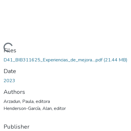
Loading...
Files
D41_BIB311625_Experiencias_de_mejora....pdf
(21.44 MB)
Date
2023
Authors
Arzadun, Paula, editora
Henderson-García, Alan, editor
Publisher