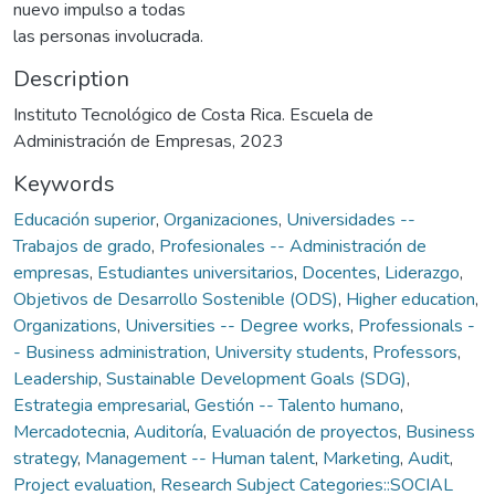
nuevo impulso a todas
las personas involucrada.
Description
Instituto Tecnológico de Costa Rica. Escuela de
Administración de Empresas, 2023
Keywords
Educación superior
,
Organizaciones
,
Universidades --
Trabajos de grado
,
Profesionales -- Administración de
empresas
,
Estudiantes universitarios
,
Docentes
,
Liderazgo
,
Objetivos de Desarrollo Sostenible (ODS)
,
Higher education
,
Organizations
,
Universities -- Degree works
,
Professionals -
- Business administration
,
University students
,
Professors
,
Leadership
,
Sustainable Development Goals (SDG)
,
Estrategia empresarial
,
Gestión -- Talento humano
,
Mercadotecnia
,
Auditoría
,
Evaluación de proyectos
,
Business
strategy
,
Management -- Human talent
,
Marketing
,
Audit
,
Project evaluation
,
Research Subject Categories::SOCIAL