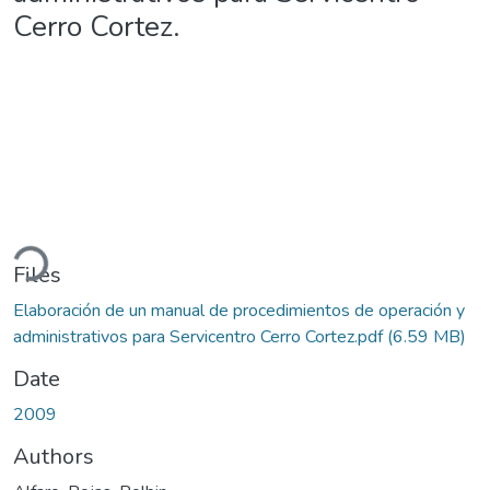
Cerro Cortez.
ding...
Files
Elaboración de un manual de procedimientos de operación y
administrativos para Servicentro Cerro Cortez.pdf
(6.59 MB)
Date
2009
Authors