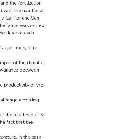
and the fertilization
with the nutritional
ny, La Flor and San
 the farms was carried
he dose of each
application, foliar
graphs of the climatic
covariance between
he productivity of the
mal range according
of the leaf level of K
he fact that the
rature. In the case