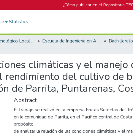
¿Cómo publicar en el Repositorio TE
ce
Statistics
Campus Tecnológico Local San Carlos
Escuela de Ingeniería en Agronomía
iones climáticas y el manejo d
 el rendimiento del cultivo d
ón de Parrita, Puntarenas, Co
Abstract
El trabajo se realizó en la empresa Frutas Selectas del Tr
en la comunidad de Parrita, en el Pacífico central de Costa 
propósito
de analizar la relación de las condiciones climáticas y el m