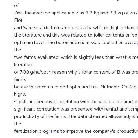
of
Zinc, the average application was 3.2 kg and 2.9 kg of Zn / 
Flor
and San Gerardo farms, respectively, which is higher than
the literature and this was related to foliar contents on b
optimum level. The boron nutriment was applied on averag
the
two farms evaluated, which is slightly less than what is m
literature
of 700 g/ha/year; reason why a foliar content of B was pr
farms
below the recommended optimum limit. Nutrients Ca, Mg,
highly
significant negative correlation with the variable accumulat
significant correlation was presented with rainfall and tem
productivity of the farms. The data obtained allows adjust
the
fertilization programs to improve the company's productivit