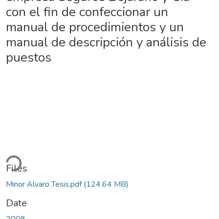
con el fin de confeccionar un
manual de procedimientos y un
manual de descripción y análisis de
puestos
ding...
Files
Minor Alvaro Tesis.pdf
(124.64 MB)
Date
2008