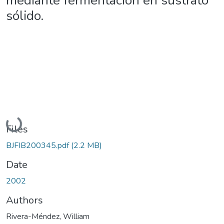
mediante fermentación en sustrato
sólido.
Loading...
Files
BJFIB200345.pdf
(2.2 MB)
Date
2002
Authors
Rivera-Méndez, William