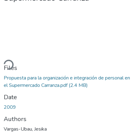
ding...
Files
Propuesta para la organización e integración de personal en
el Supermercado Carranza.pdf
(2.4 MB)
Date
2009
Authors
Vargas-Ubau, Jesika