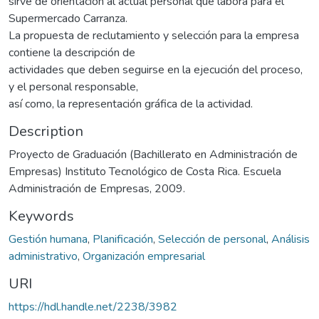
sirve de orientación al actual personal que labora para el
Supermercado Carranza.
La propuesta de reclutamiento y selección para la empresa
contiene la descripción de
actividades que deben seguirse en la ejecución del proceso,
y el personal responsable,
así como, la representación gráfica de la actividad.
Description
Proyecto de Graduación (Bachillerato en Administración de
Empresas) Instituto Tecnológico de Costa Rica. Escuela
Administración de Empresas, 2009.
Keywords
Gestión humana
,
Planificación
,
Selección de personal
,
Análisis
administrativo
,
Organización empresarial
URI
https://hdl.handle.net/2238/3982