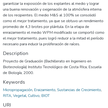
garantizar la exposición de los explantes al medio y lograr
una buena renovación y oxigenación de la atmósfera interna
de los recipientes. El medio M&S al 100% se consolidó
como el mejor tratamiento, ya que se obtuvo un rendimiento
promedio de 4,3 brotes por plántula. En la etapa de
enraizamiento el medio WPM modificado se comportó como
el mejor tratamiento, pues logró reducir a la mitad el período
necesario para inducir la proliferación de raíces.
Description
Proyecto de Graduación (Bachillerato en Ingeniero en
Biotecnología) Instituto Tecnológico de Costa RIca, Escuela
de Biología, 2000.
Keywords
Micropropagación
,
Eraizamiento
,
Sustancias de Crecimiento
,
RITA
,
Vegetal
,
Cultivo
,
BIOT
URI