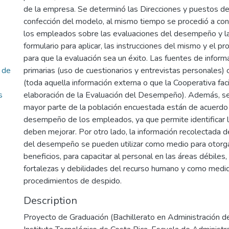
de la empresa. Se determinó las Direcciones y puestos de 
confección del modelo, al mismo tiempo se procedió a con
los empleados sobre las evaluaciones del desempeño y la
formulario para aplicar, las instrucciones del mismo y el pr
para que la evaluación sea un éxito. Las fuentes de inform
n de
primarias (uso de cuestionarios y entrevistas personales)
(toda aquella información externa o que la Cooperativa facil
s
elaboración de la Evaluación del Desempeño). Además, se
mayor parte de la población encuestada están de acuerdo
desempeño de los empleados, ya que permite identificar 
deben mejorar. Por otro lado, la información recolectada d
del desempeño se pueden utilizar como medio para otorg
beneficios, para capacitar al personal en las áreas débiles,
fortalezas y debilidades del recurso humano y como medida
procedimientos de despido.
Description
Proyecto de Graduación (Bachillerato en Administración 