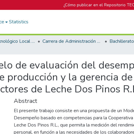
¿Cómo publicar en el Repositorio TE
ce
Statistics
Campus Tecnológico Local San Carlos
Carrera de Administración de Empresas
lo de evaluación del desempe
e producción y la gerencia de 
ctores de Leche Dos Pinos R.
Abstract
El presente trabajo consiste en una propuesta de un Mode
Desempeño basado en competencias para la Cooperativa
Leche Dos Pinos R.L., que permita la medición del rendimi
personal, en función a las necesidades de los colaborador