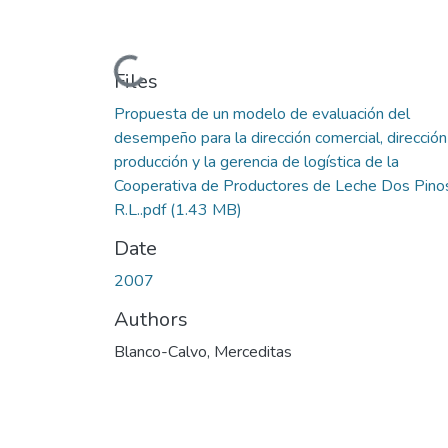
Loading...
Files
Propuesta de un modelo de evaluación del
desempeño para la dirección comercial, direcció
producción y la gerencia de logística de la
Cooperativa de Productores de Leche Dos Pino
R.L..pdf
(1.43 MB)
Date
2007
Authors
Blanco-Calvo, Merceditas