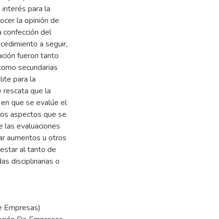
interés para la
ocer la opinión de
 confección del
ocedimiento a seguir,
ación fueron tanto
 como secundarias
ite para la
 rescata que la
 en que se evalúe el
los aspectos que se
e las evaluaciones
ar aumentos u otros
 estar al tanto de
s disciplinarias o
de Empresas)