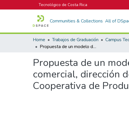
Tecnológico de Costa Rica
Communities & Collections
All of DSpa
Home
Trabajos de Graduación
Propuesta de un modelo de evaluación del desempeño para la dirección comercial, dirección de producción y la gerencia de logística de la Cooperativa de Productores de Leche Dos Pinos R.L.
Propuesta de un mode
comercial, dirección d
Cooperativa de Produ