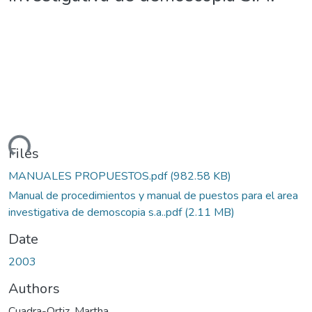
ding...
Files
MANUALES PROPUESTOS.pdf
(982.58 KB)
Manual de procedimientos y manual de puestos para el area
investigativa de demoscopia s.a..pdf
(2.11 MB)
Date
2003
Authors
Cuadra-Ortiz, Martha