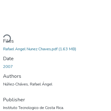
ding...
Files
Rafael Angel Nunez Chaves.pdf
(1.63 MB)
Date
2007
Authors
Núñez-Cháves, Rafael Ángel
Publisher
Instituto Tecnologico de Costa Rica.