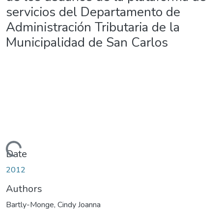
servicios del Departamento de
Administración Tributaria de la
Municipalidad de San Carlos
Loading...
Date
2012
Authors
Bartly-Monge, Cindy Joanna