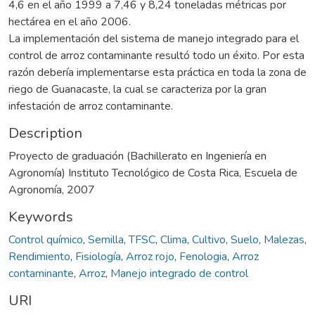
4,6 en el año 1999 a 7,46 y 8,24 toneladas métricas por
hectárea en el año 2006.
La implementación del sistema de manejo integrado para el
control de arroz contaminante resultó todo un éxito. Por esta
razón debería implementarse esta práctica en toda la zona de
riego de Guanacaste, la cual se caracteriza por la gran
infestación de arroz contaminante.
Description
Proyecto de graduación (Bachillerato en Ingeniería en
Agronomía) Instituto Tecnológico de Costa Rica, Escuela de
Agronomía, 2007
Keywords
Control químico
,
Semilla
,
TFSC
,
Clima
,
Cultivo
,
Suelo
,
Malezas
,
Rendimiento
,
Fisiología
,
Arroz rojo
,
Fenologia
,
Arroz
contaminante
,
Arroz
,
Manejo integrado de control
URI