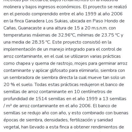
molinera y bajos ingresos económicos. El proyecto se realizó
en el periodo comprendido entre el año 1999 al año 2006
en la finca Ganadera Los Sukias, ubicada en Paso Hondo de
Cañas, Guanacaste a una altura de 15 a 20 m.s.n.m. con
temperaturas máximas de 32.96ºC, mínimas de 23.75 ºC y
una media de 28.35 ºC. Este proyecto consistió en la
implementación de un manejo integrado para el control de
arroz contaminante, en el cual se utilizaron varias prácticas
como chapea y quema de rastrojo, mojes para germinar arroz
contaminante y aplicar glifosato para eliminarlo, siembra con
un sembradora de siembra directa la cual mueve tan solo un
20 % el suelo. Todas estas prácticas redujeron el banco de
semillas de arroz contaminante en 10 centímetros de
profundidad de 1514 semillas en el año 1999 a 13 semillas
/ m² de arroz contaminante en el año 2006. El banco de
semillas se redujo año con año, y esto combinado con buenas
épocas de siembra, densidades, fertilización y sanidad
vegetal, han llevado a esta finca a obtener rendimientos de