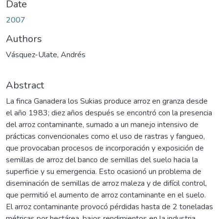
Date
2007
Authors
Vásquez-Ulate, Andrés
Abstract
La finca Ganadera los Sukias produce arroz en granza desde
el año 1983; diez años después se encontró con la presencia
del arroz contaminante, sumado a un manejo intensivo de
prácticas convencionales como el uso de rastras y fangueo,
que provocaban procesos de incorporación y exposición de
semillas de arroz del banco de semillas del suelo hacia la
superficie y su emergencia. Esto ocasionó un problema de
diseminación de semillas de arroz maleza y de difícil control,
que permitió el aumento de arroz contaminante en el suelo.
El arroz contaminante provocó pérdidas hasta de 2 toneladas
métricas por hectárea, bajos rendimientos en la industria