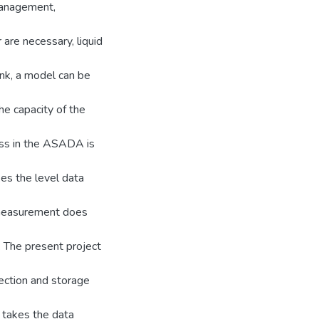
 management,
r are necessary, liquid
ank, a model can be
e capacity of the
ess in the ASADA is
es the level data
f measurement does
. The present project
lection and storage
 takes the data