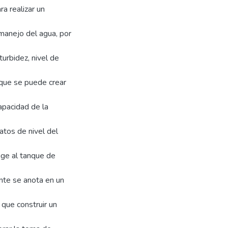
a realizar un
 manejo del agua, por
turbidez, nivel de
anque se puede crear
apacidad de la
atos de nivel del
ige al tanque de
nte se anota en un
 que construir un