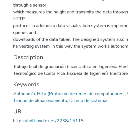
through a sensor
which measures the height and transmits the data throug
HTTP
protocol, in addition a data visualization system is imple
queries and
downloads of the data taken. The designed system also 
harvesting system, in this way the system works autono
Description
Trabajo final de graduación (Licenciatura en Ingeniería Elect
Tecnológico de Costa Rica, Escuela de Ingeniería Electróni
Keywords
Autonomía
,
Http (Protocolo de redes de computadores)
,
Tanque de almacenamiento
,
Diseño de sistemas
URI
https://hdl.handle.net/2238/15115