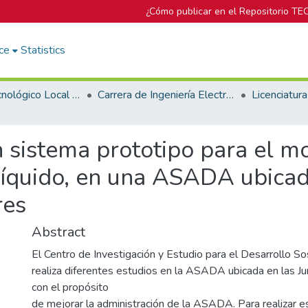
¿Cómo publicar en el Repositorio TE
ce
Statistics
Campus Tecnológico Local San Carlos
Carrera de Ingeniería Electrónica
sistema prototipo para el mo
 líquido, en una ASADA ubica
res
Abstract
El Centro de Investigación y Estudio para el Desarrollo S
realiza diferentes estudios en la ASADA ubicada en las J
con el propósito
de mejorar la administración de la ASADA. Para realizar e