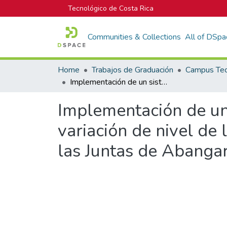
Tecnológico de Costa Rica
Communities & Collections
All of DSpa
Home
Trabajos de Graduación
Implementación de un sistema prototipo para el monitoreo de la variación de nivel de líquido, en una ASADA ubicada en la comunidad de las Juntas de Abangares
Implementación de un 
variación de nivel de
las Juntas de Abanga