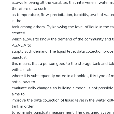
allows knowing all the variables that intervene in water
therefore data such
as temperature, flow, precipitation, turbidity, level of wate
in the
tank among others. By knowing the level of liquid in the t
created
which allows to know the demand of the community and th
ASADA to
supply such demand. The liquid level data collection proc
punctual,
this means that a person goes to the storage tank and tak
with a scale
where it is subsequently noted in a booklet, this type o
not allows to
evaluate daily changes so building a model is not possible
aims to
improve the data collection of liquid level in the water col
tank in order
to eliminate punctual measurement. The designed system