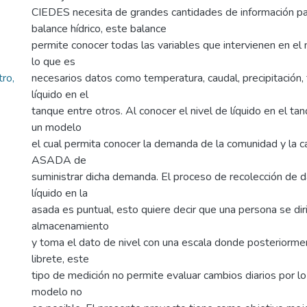
CIEDES necesita de grandes cantidades de información par
balance hídrico, este balance
permite conocer todas las variables que intervienen en el
lo que es
ro,
necesarios datos como temperatura, caudal, precipitación, 
líquido en el
tanque entre otros. Al conocer el nivel de líquido en el t
un modelo
el cual permita conocer la demanda de la comunidad y la c
ASADA de
suministrar dicha demanda. El proceso de recolección de d
líquido en la
asada es puntual, esto quiere decir que una persona se dir
almacenamiento
y toma el dato de nivel con una escala donde posteriorme
librete, este
tipo de medición no permite evaluar cambios diarios por lo
modelo no