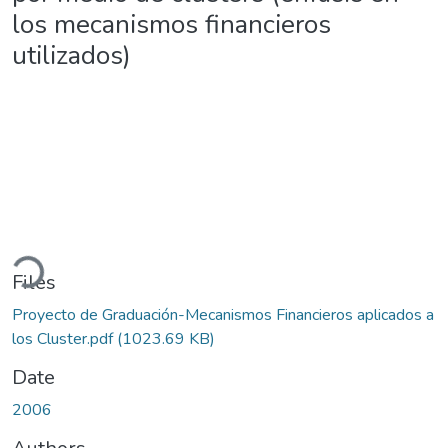
los mecanismos financieros
utilizados)
oading...
Files
Proyecto de Graduación-Mecanismos Financieros aplicados a
los Cluster.pdf
(1023.69 KB)
Date
2006