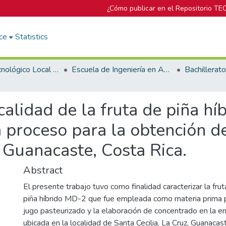
¿Cómo publicar en el Repositorio TE
ce
Statistics
Campus Tecnológico Local San Carlos
Escuela de Ingeniería en Agronomía
 calidad de la fruta de piña h
 proceso para la obtención d
 Guanacaste, Costa Rica.
Abstract
El presente trabajo tuvo como finalidad caracterizar la fru
piña híbrido MD-2 que fue empleada como materia prima p
jugo pasteurizado y la elaboración de concentrado en la 
ubicada en la localidad de Santa Cecilia, La Cruz, Guanacas