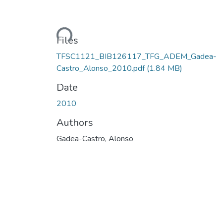
Loading...
Files
TFSC1121_BIB126117_TFG_ADEM_Gadea-
Castro_Alonso_2010.pdf
(1.84 MB)
Date
2010
Authors
Gadea-Castro, Alonso