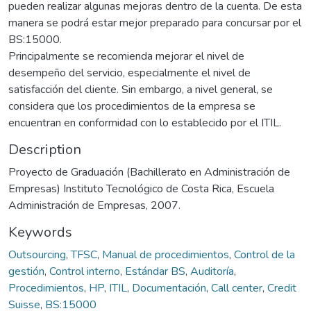
pueden realizar algunas mejoras dentro de la cuenta. De esta
manera se podrá estar mejor preparado para concursar por el
BS:15000.
Principalmente se recomienda mejorar el nivel de
desempeño del servicio, especialmente el nivel de
satisfacción del cliente. Sin embargo, a nivel general, se
considera que los procedimientos de la empresa se
encuentran en conformidad con lo establecido por el ITIL.
Description
Proyecto de Graduación (Bachillerato en Administración de
Empresas) Instituto Tecnológico de Costa Rica, Escuela
Administración de Empresas, 2007.
Keywords
Outsourcing
,
TFSC
,
Manual de procedimientos
,
Control de la
gestión
,
Control interno
,
Estándar BS
,
Auditoría
,
Procedimientos
,
HP
,
ITIL
,
Documentación
,
Call center
,
Credit
Suisse
,
BS:15000