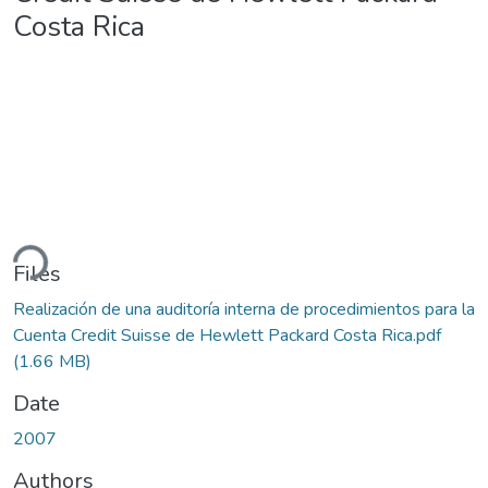
Costa Rica
ding...
Files
Realización de una auditoría interna de procedimientos para la
Cuenta Credit Suisse de Hewlett Packard Costa Rica.pdf
(1.66 MB)
Date
2007
Authors