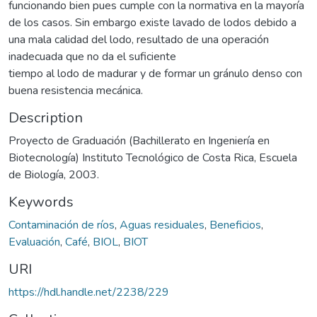
funcionando bien pues cumple con la normativa en la mayoría
de los casos. Sin embargo existe lavado de lodos debido a
una mala calidad del lodo, resultado de una operación
inadecuada que no da el suficiente
tiempo al lodo de madurar y de formar un gránulo denso con
buena resistencia mecánica.
Description
Proyecto de Graduación (Bachillerato en Ingeniería en
Biotecnología) Instituto Tecnológico de Costa Rica, Escuela
de Biología, 2003.
Keywords
Contaminación de ríos
,
Aguas residuales
,
Beneficios
,
Evaluación
,
Café
,
BIOL
,
BIOT
URI
https://hdl.handle.net/2238/229