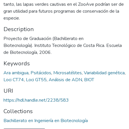
tanto, las lapas verdes cautivas en el ZooAve podrían ser de
gran utilidad para futuros programas de conservación de la
especie.
Description
Proyecto de Graduación (Bachillerato en
Biotecnología). Instituto Tecnológico de Costa Rica. Escuela
de Biotecnología, 2006.
Keywords
Ara ambigua
,
Psitácidos
,
Microsatélites
,
Variabilidad genética
,
Loci CT74
,
Loci GT55
,
Análisis de ADN
,
BIOT
URI
https://hdl.handle.net/2238/583
Collections
Bachillerato en Ingeniería en Biotecnología