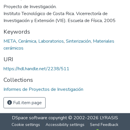
Proyecto de Investigación.
Instituto Tecnológico de Costa Rica. Vicerrectoría de
Investigación y Extensión (VIE). Escuela de Física, 2005
Keywords
META
,
Cerámica
,
Laboratorios
,
Sinterización
,
Materiales
cerámicos
URI
https://hdl.handle.net/2238/511
Collections
Informes de Proyectos de Investigación
Full item page
DSpace software
copyright © 2002-2026
LYRASIS
Cookie settings
Accessibility settings
Send Feedback