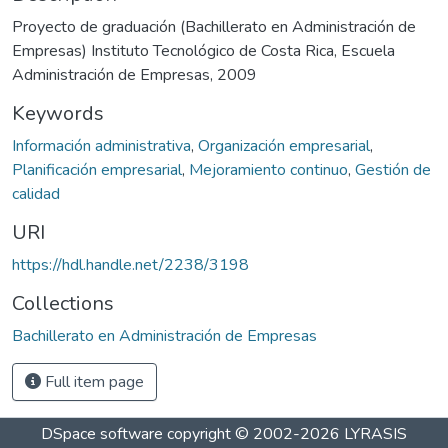
Proyecto de graduación (Bachillerato en Administración de
Empresas) Instituto Tecnológico de Costa Rica, Escuela
Administración de Empresas, 2009
Keywords
Información administrativa
,
Organización empresarial
,
Planificación empresarial
,
Mejoramiento continuo
,
Gestión de
calidad
URI
https://hdl.handle.net/2238/3198
Collections
Bachillerato en Administración de Empresas
Full item page
DSpace software
copyright © 2002-2026
LYRASIS