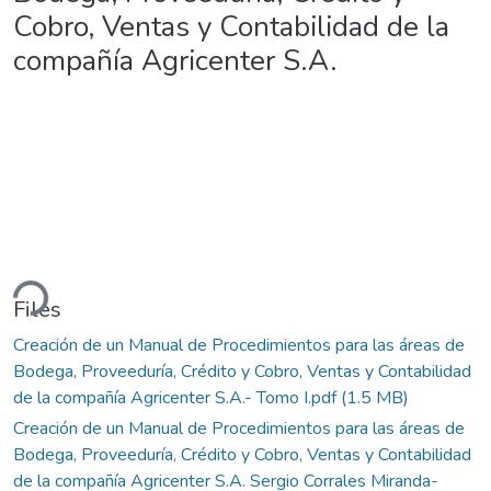
Cobro, Ventas y Contabilidad de la
compañía Agricenter S.A.
ding...
Files
Creación de un Manual de Procedimientos para las áreas de
Bodega, Proveeduría, Crédito y Cobro, Ventas y Contabilidad
de la compañía Agricenter S.A.- Tomo I.pdf
(1.5 MB)
Creación de un Manual de Procedimientos para las áreas de
Bodega, Proveeduría, Crédito y Cobro, Ventas y Contabilidad
de la compañía Agricenter S.A. Sergio Corrales Miranda-