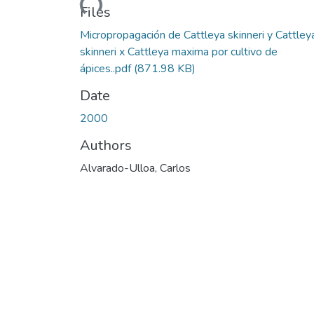
Files
Micropropagación de Cattleya skinneri y Cattley
skinneri x Cattleya maxima por cultivo de
ápices..pdf
(871.98 KB)
Date
2000
Authors
Alvarado-Ulloa, Carlos