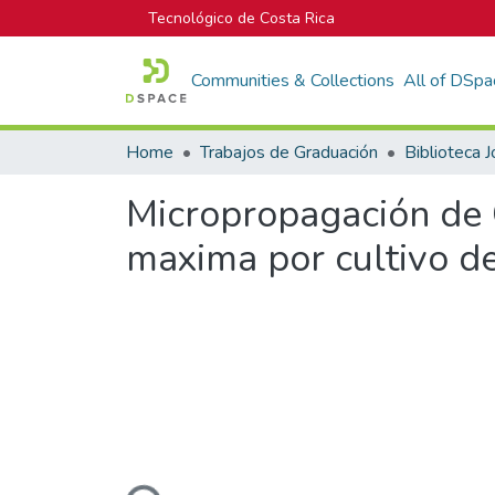
Tecnológico de Costa Rica
Communities & Collections
All of DSpa
Home
Trabajos de Graduación
Micropropagación de C
maxima por cultivo de
Loading...