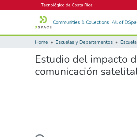
Tecnológico de Costa Rica
Communities & Collections
All of DSpa
Home
Escuelas y Departamentos
Escuela
Estudio del impacto de
comunicación satelita
Loading...