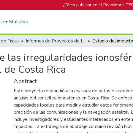
¿Cómo publicar en el Repositorio TE
ce
Statistics
 de Física
Informes de Proyectos de Investigación
 las irregularidades ionosfér
l de Costa Rica
Abstract
Este proyecto respondió a la escasez de datos e instrum
análisis del centelleo ionosférico en Costa Rica. Se enfocó
capacidades locales para medir y estudiar estos fenómeno
precisión de las comunicaciones y la navegación satelital.
incluye investigadores y estudiantes interesados en enten
impactos. La estrategia de abordaje combinó revisión biblio