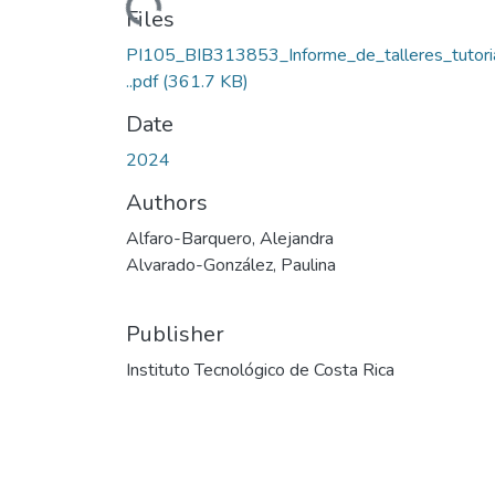
Loading...
Files
PI105_BIB313853_Informe_de_talleres_tutoria
..pdf
(361.7 KB)
Date
2024
Authors
Alfaro-Barquero, Alejandra
Alvarado-González, Paulina
Publisher
Instituto Tecnológico de Costa Rica