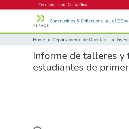
Tecnológico de Costa Rica
Communities & Collections
All of DSpa
Home
Departamento de Orientación y Psicología
Informe de talleres 
estudiantes de primer