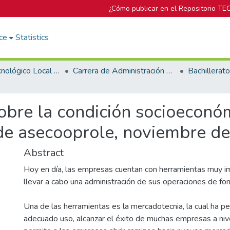
¿Cómo publicar en el Repositorio TE
ce
Statistics
Campus Tecnológico Local San Carlos
Carrera de Administración de Empresas
obre la condición socioeconó
de asecooprole, noviembre de
Abstract
Hoy en día, las empresas cuentan con herramientas muy i
llevar a cabo una administración de sus operaciones de for
Una de las herramientas es la mercadotecnia, la cual ha p
adecuado uso, alcanzar el éxito de muchas empresas a ni