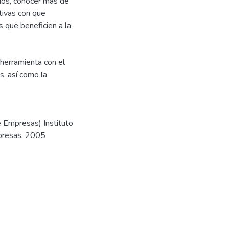
dos, conocer más de
tivas con que
s que beneficien a la
herramienta con el
s, así como la
e Empresas) Instituto
mpresas, 2005