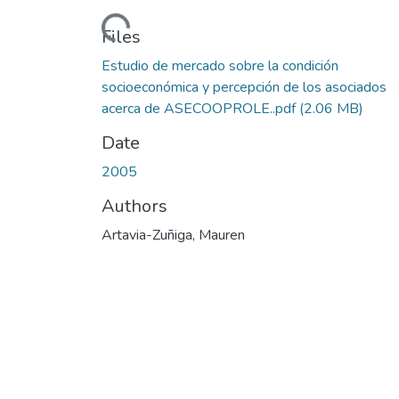
Loading...
Files
Estudio de mercado sobre la condición
socioeconómica y percepción de los asociados
acerca de ASECOOPROLE..pdf
(2.06 MB)
Date
2005
Authors
Artavia-Zuñiga, Mauren