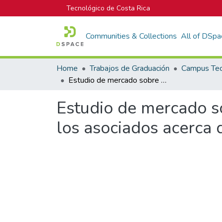
Tecnológico de Costa Rica
Communities & Collections
All of DSpa
Home
Trabajos de Graduación
Estudio de mercado sobre la condición socioeconómica y percepción de los asociados acerca de asecooprole, noviembre del 2005.
Estudio de mercado s
los asociados acerca 