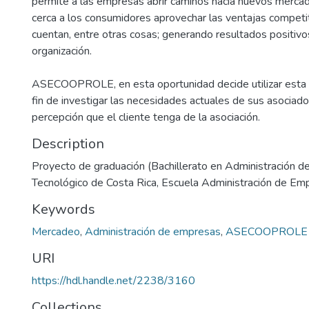
permite a las empresas abrir caminos hacia nuevos merca
cerca a los consumidores aprovechar las ventajas competi
cuentan, entre otras cosas; generando resultados positivo
organización.
ASECOOPROLE, en esta oportunidad decide utilizar esta 
fin de investigar las necesidades actuales de sus asociado
percepción que el cliente tenga de la asociación.
Description
Proyecto de graduación (Bachillerato en Administración d
Tecnológico de Costa Rica, Escuela Administración de E
Keywords
Mercadeo
,
Administración de empresas
,
ASECOOPROLE
URI
https://hdl.handle.net/2238/3160
Collections