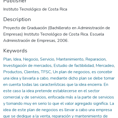
Publisher
Instituto Tecnológico de Costa Rica
Description
Proyecto de Graduación (Bachillerato en Administración de
Empresas) Instituto Tecnológico de Costa Rica. Escuela
Administración de Empresas, 2006.
Keywords
Plan
,
Idea
,
Negocio
,
Servicio
,
Mantenimiento
,
Reparacion
,
Investigación de mercados
,
Estudio de factibilidad
,
Mercadeo
,
Productos
,
Clientes
,
TFSC
,
Un plan de negocios, es concebir
una idea y llevarla a cabo, mediante dicho plan se debe tomar
en cuenta todas las características que la idea encierra. En
este caso la idea pretende establecerse en el sector
comercial y de servicios, enfocada más a la parte de servicios
y tomando muy en serio lo que el valor agregado significa. La
idea de este plan de negocios es llevar a cabo una empresa
que se dedique a la venta, reparación y mantenimiento de