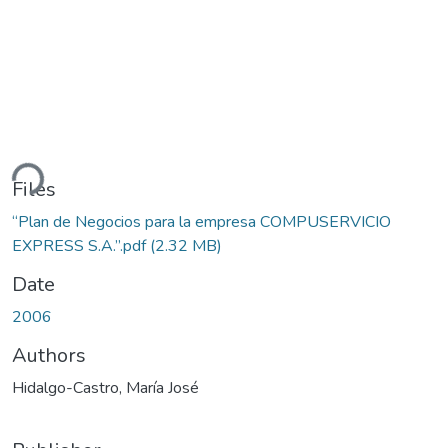
ding...
Files
“Plan de Negocios para la empresa COMPUSERVICIO
EXPRESS S.A.”.pdf
(2.32 MB)
Date
2006
Authors
Hidalgo-Castro, María José