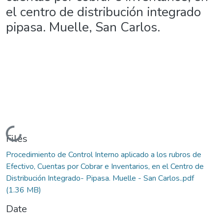
el centro de distribución integrado
pipasa. Muelle, San Carlos.
Loading...
Files
Procedimiento de Control Interno aplicado a los rubros de
Efectivo, Cuentas por Cobrar e Inventarios, en el Centro de
Distribución Integrado- Pipasa. Muelle - San Carlos..pdf
(1.36 MB)
Date