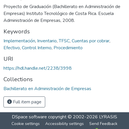
Proyecto de Graduación (Bachillerato en Administración de
Empresas) Instituto Tecnológico de Costa Rica. Escuela
Administración de Empresas, 2008.
Keywords
Implementación
,
Inventario
,
TFSC
,
Cuentas por cobrar
,
Efectivo
,
Control Interno
,
Procedimiento
URI
https://hdl.handle.net/2238/3998
Collections
Bachillerato en Administración de Empresas
Full item page
DSpace software
copyright © 2002-2026
LYRASIS
Cookie settings
Accessibility settings
Send Feedback