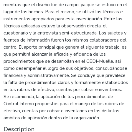
mientras que el diseño fue de campo; ya que se estuvo en el
lugar de los hechos. Para el mismo, se utilizó las técnicas e
instrumentos apropiados para esta investigación. Entre las
técnicas aplicadas estuvo la observación directa, el
cuestionario y la entrevista semi-estructurada. Los sujetos y
fuentes de información fueron los mismos colaboradores del
centro. El aporte principal que genera el siguiente trabajo, es
que permitirá alcanzar la eficacia y eficiencia de los
procedimientos que se desarrollan en el CEDI-Muelle, así
como desempeñar el logro de sus objetivos, consolidándose
financiera y administrativamente. Se concluye que prevalece
la falta de procedimientos claros y formalmente establecidos
en los rubros de efectivo, cuentas por cobrar e inventarios.
Se recomienda, la aplicación de los procedimientos de
Control Interno propuestos para el manejo de los rubros de
efectivo, cuentas por cobrar e inventarios en los distintos
ámbitos de aplicación dentro de la organización.
Description