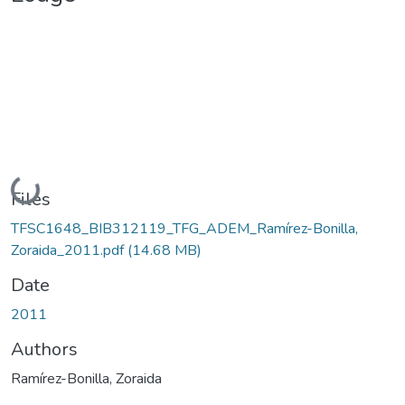
Loading...
Files
TFSC1648_BIB312119_TFG_ADEM_Ramírez-Bonilla,
Zoraida_2011.pdf
(14.68 MB)
Date
2011
Authors
Ramírez-Bonilla, Zoraida