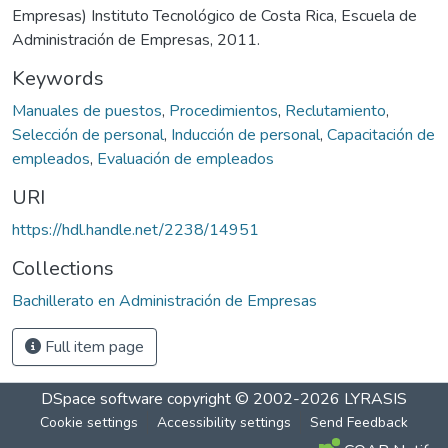
Empresas) Instituto Tecnológico de Costa Rica, Escuela de
Administración de Empresas, 2011.
Keywords
Manuales de puestos
,
Procedimientos
,
Reclutamiento
,
Selección de personal
,
Inducción de personal
,
Capacitación de
empleados
,
Evaluación de empleados
URI
https://hdl.handle.net/2238/14951
Collections
Bachillerato en Administración de Empresas
Full item page
DSpace software
copyright © 2002-2026
LYRASIS
Cookie settings
Accessibility settings
Send Feedback