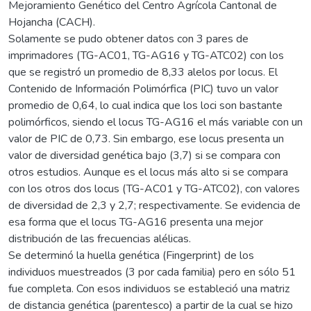
Mejoramiento Genético del Centro Agrícola Cantonal de
Hojancha (CACH).
Solamente se pudo obtener datos con 3 pares de
imprimadores (TG-AC01, TG-AG16 y TG-ATC02) con los
que se registró un promedio de 8,33 alelos por locus. El
Contenido de Información Polimórfica (PIC) tuvo un valor
promedio de 0,64, lo cual indica que los loci son bastante
polimórficos, siendo el locus TG-AG16 el más variable con un
valor de PIC de 0,73. Sin embargo, ese locus presenta un
valor de diversidad genética bajo (3,7) si se compara con
otros estudios. Aunque es el locus más alto si se compara
con los otros dos locus (TG-AC01 y TG-ATC02), con valores
de diversidad de 2,3 y 2,7; respectivamente. Se evidencia de
esa forma que el locus TG-AG16 presenta una mejor
distribución de las frecuencias alélicas.
Se determinó la huella genética (Fingerprint) de los
individuos muestreados (3 por cada familia) pero en sólo 51
fue completa. Con esos individuos se estableció una matriz
de distancia genética (parentesco) a partir de la cual se hizo